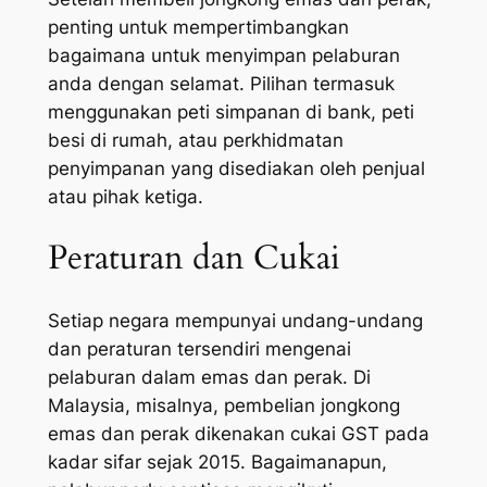
penting untuk mempertimbangkan
bagaimana untuk menyimpan pelaburan
anda dengan selamat. Pilihan termasuk
menggunakan peti simpanan di bank, peti
besi di rumah, atau perkhidmatan
penyimpanan yang disediakan oleh penjual
atau pihak ketiga.
Peraturan dan Cukai
Setiap negara mempunyai undang-undang
dan peraturan tersendiri mengenai
pelaburan dalam emas dan perak. Di
Malaysia, misalnya, pembelian jongkong
emas dan perak dikenakan cukai GST pada
kadar sifar sejak 2015. Bagaimanapun,