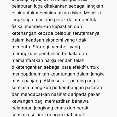
pelaburan juga ditekankan sebagai langkah
bijak untuk meminimumkan risiko. Memiliki
jongkong emas dan perak dalam bentuk
fizikal memberikan kepastian dan
ketenangan kepada pelabur, terutamanya
dalam keadaan ekonomi yang tidak
menentu. Strategi membeli yang
merangkumi pembelian berkala dan
memanfaatkan harga rendah telah
diketengahkan sebagai cara efektif untuk
mengoptimumkan keuntungan dalam jangka
masa panjang. Akhir sekali, penting untuk
sentiasa mengikuti perkembangan pasaran
dan mendapatkan nasihat daripada pakar
kewangan bagi memastikan bahawa
pelaburan jongkong emas dan perak
sentiasa selaras dengan matlamat