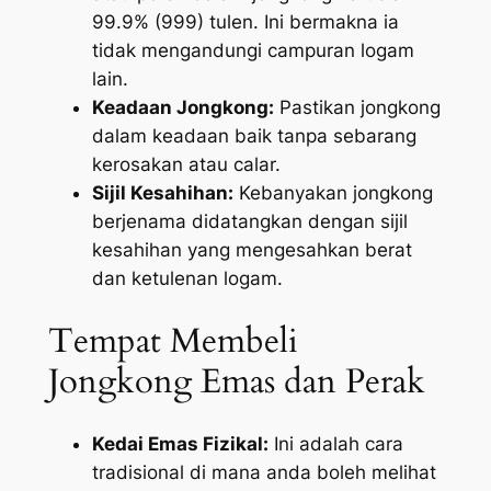
99.9% (999) tulen. Ini bermakna ia
tidak mengandungi campuran logam
lain.
Keadaan Jongkong:
Pastikan jongkong
dalam keadaan baik tanpa sebarang
kerosakan atau calar.
Sijil Kesahihan:
Kebanyakan jongkong
berjenama didatangkan dengan sijil
kesahihan yang mengesahkan berat
dan ketulenan logam.
Tempat Membeli
Jongkong Emas dan Perak
Kedai Emas Fizikal:
Ini adalah cara
tradisional di mana anda boleh melihat