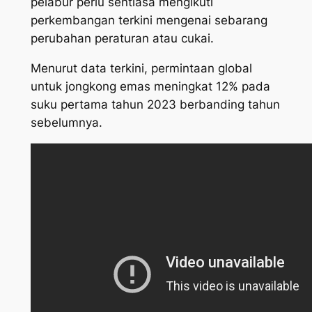
pelabur perlu sentiasa mengikuti
perkembangan terkini mengenai sebarang
perubahan peraturan atau cukai.
Menurut data terkini, permintaan global
untuk jongkong emas meningkat 12% pada
suku pertama tahun 2023 berbanding tahun
sebelumnya.