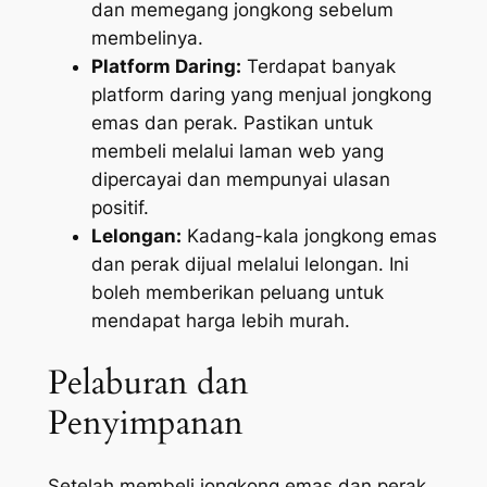
dan memegang jongkong sebelum
membelinya.
Platform Daring:
Terdapat banyak
platform daring yang menjual jongkong
emas dan perak. Pastikan untuk
membeli melalui laman web yang
dipercayai dan mempunyai ulasan
positif.
Lelongan:
Kadang-kala jongkong emas
dan perak dijual melalui lelongan. Ini
boleh memberikan peluang untuk
mendapat harga lebih murah.
Pelaburan dan
Penyimpanan
Setelah membeli jongkong emas dan perak,