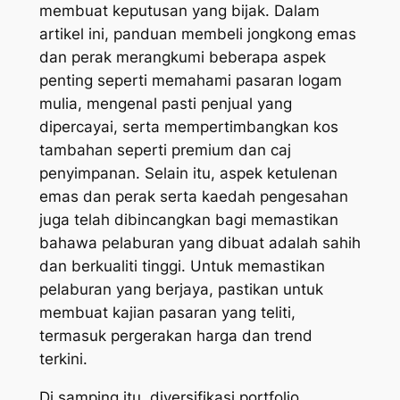
membuat keputusan yang bijak. Dalam
artikel ini, panduan membeli jongkong emas
dan perak merangkumi beberapa aspek
penting seperti memahami pasaran logam
mulia, mengenal pasti penjual yang
dipercayai, serta mempertimbangkan kos
tambahan seperti premium dan caj
penyimpanan. Selain itu, aspek ketulenan
emas dan perak serta kaedah pengesahan
juga telah dibincangkan bagi memastikan
bahawa pelaburan yang dibuat adalah sahih
dan berkualiti tinggi. Untuk memastikan
pelaburan yang berjaya, pastikan untuk
membuat kajian pasaran yang teliti,
termasuk pergerakan harga dan trend
terkini.
Di samping itu, diversifikasi portfolio