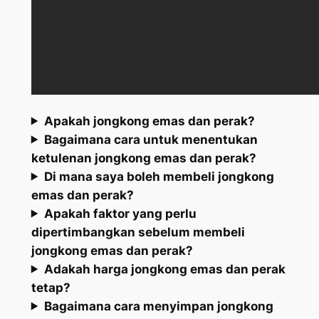
Apakah jongkong emas dan perak?
Bagaimana cara untuk menentukan
ketulenan jongkong emas dan perak?
Di mana saya boleh membeli jongkong
emas dan perak?
Apakah faktor yang perlu
dipertimbangkan sebelum membeli
jongkong emas dan perak?
Adakah harga jongkong emas dan perak
tetap?
Bagaimana cara menyimpan jongkong