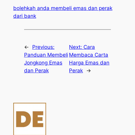
bolehkah anda membeli emas dan perak
dari bank
←
Previous:
Next:
Cara
Panduan Membeli
Membaca Carta
Jongkong Emas
Harga Emas dan
dan Perak
Perak
→