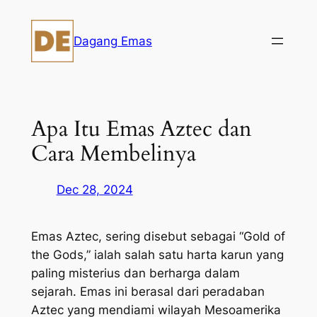
Skip
to
Dagang Emas
content
Apa Itu Emas Aztec dan
Cara Membelinya
Dec 28, 2024
Emas Aztec, sering disebut sebagai “Gold of
the Gods,” ialah salah satu harta karun yang
paling misterius dan berharga dalam
sejarah. Emas ini berasal dari peradaban
Aztec yang mendiami wilayah Mesoamerika