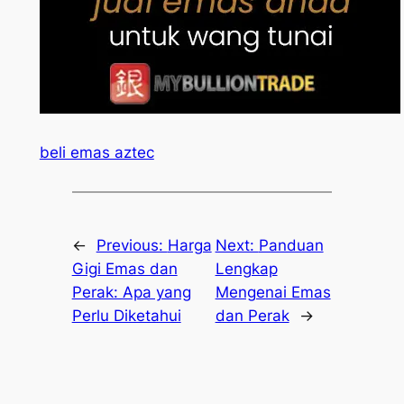
beli emas aztec
←
Previous:
Harga
Next:
Panduan
Gigi Emas dan
Lengkap
Perak: Apa yang
Mengenai Emas
Perlu Diketahui
dan Perak
→