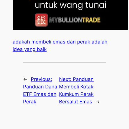
adakah membeli emas dan perak adalah
idea yang baik
←
Previous:
Next:
Panduan
Panduan Dana
Membeli Kotak
ETF Emas dan
Kumkum Perak
Perak
Bersalut Emas
→