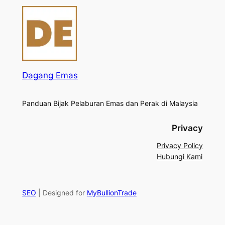
Dagang Emas
Panduan Bijak Pelaburan Emas dan Perak di Malaysia
Privacy
Privacy Policy
Hubungi Kami
SEO
| Designed for
MyBullionTrade