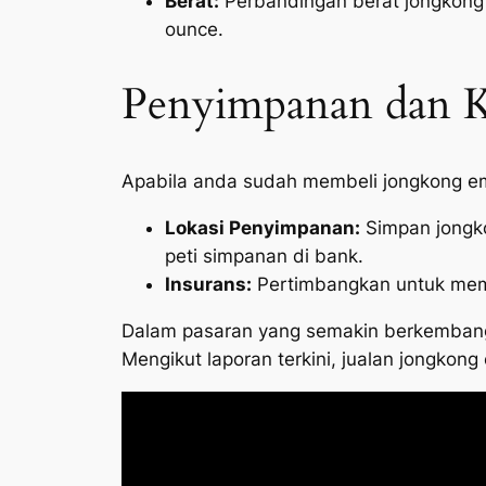
Berat:
Perbandingan berat jongkong 
ounce.
Penyimpanan dan K
Apabila anda sudah membeli jongkong em
Lokasi Penyimpanan:
Simpan jongko
peti simpanan di bank.
Insurans:
Pertimbangkan untuk membe
Dalam pasaran yang semakin berkembang 
Mengikut laporan terkini, jualan jongkon