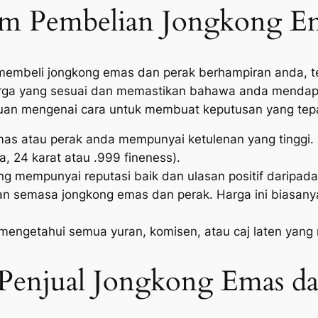
lam Pembelian Jongkong E
embeli jongkong emas dan perak berhampiran anda, te
harga yang sesuai dan memastikan bahawa anda mendapa
nduan mengenai cara untuk membuat keputusan yang tep
as atau perak anda mempunyai ketulenan yang tinggi. 
, 24 karat atau .999 fineness).
ang mempunyai reputasi baik dan ulasan positif daripa
 semasa jongkong emas dan perak. Harga ini biasanya 
mengetahui semua yuran, komisen, atau caj laten yang 
Penjual Jongkong Emas da