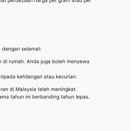
hat perbezaan harga per gram atau per
a dengan selamat:
n di rumah. Anda juga boleh menyewa
ipada kehilangan atau kecurian.
an di Malaysia telah meningkat.
tama tahun ini berbanding tahun lepas.