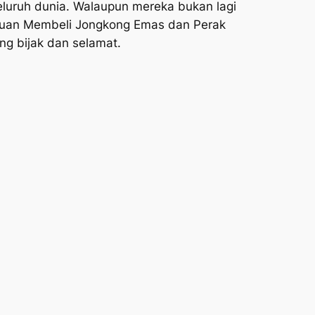
luruh dunia. Walaupun mereka bukan lagi
nduan Membeli Jongkong Emas dan Perak
g bijak dan selamat.