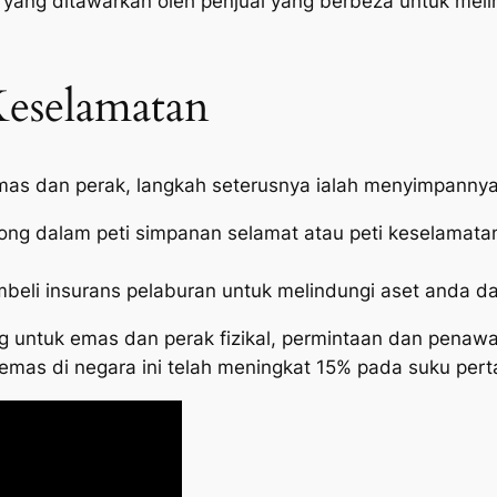
yang ditawarkan oleh penjual yang berbeza untuk meli
eselamatan
as dan perak, langkah seterusnya ialah menyimpanny
ng dalam peti simpanan selamat atau peti keselamata
li insurans pelaburan untuk melindungi aset anda dar
untuk emas dan perak fizikal, permintaan dan penawar
g emas di negara ini telah meningkat 15% pada suku per