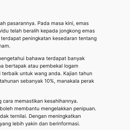
ah pasarannya. Pada masa kini, emas
vidu telah beralih kepada jongkong emas
, terdapat peningkatan kesedaran tentang
aham.
 mengetahui bahawa terdapat banyak
ama bertapak atau pembekal logam
terbaik untuk wang anda. Kajian tahun
tahunan sebanyak 10%, manakala perak
g cara memastikan kesahihannya.
t boleh membantu mengelakkan penipuan.
dak ternilai. Dengan meningkatkan
ng lebih yakin dan berinformasi.