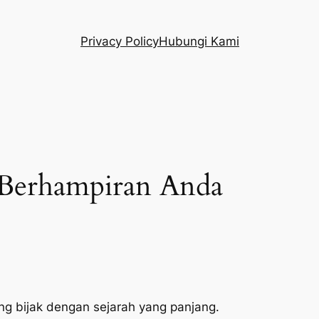
Privacy Policy
Hubungi Kami
Berhampiran Anda
ng bijak dengan sejarah yang panjang.