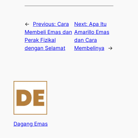
←
Previous:
Cara
Next:
Apa Itu
Membeli Emas dan
Amarillo Emas
Perak Fizikal
dan Cara
dengan Selamat
Membelinya
→
Dagang Emas