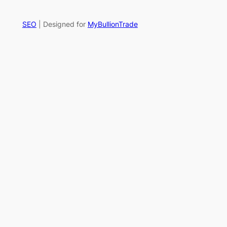
SEO
| Designed for
MyBullionTrade