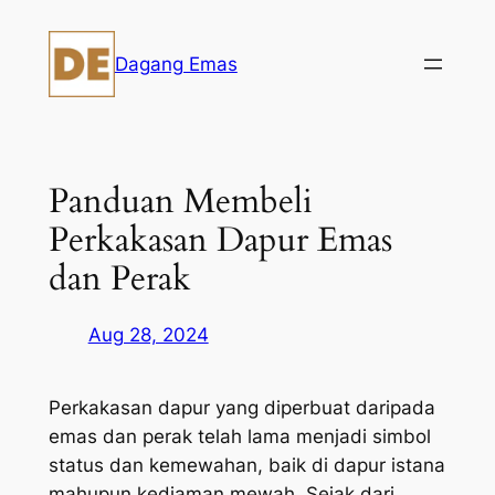
Skip
to
Dagang Emas
content
Panduan Membeli
Perkakasan Dapur Emas
dan Perak
Aug 28, 2024
Perkakasan dapur yang diperbuat daripada
emas dan perak telah lama menjadi simbol
status dan kemewahan, baik di dapur istana
mahupun kediaman mewah. Sejak dari