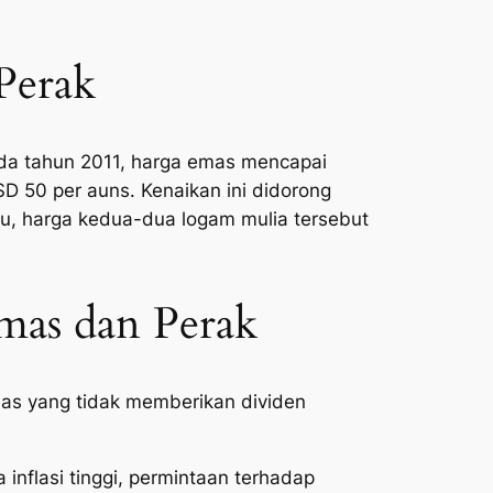
Perak
ada tahun 2011, harga emas mencapai
SD 50 per auns. Kenaikan ini didorong
itu, harga kedua-dua logam mulia tersebut
as dan Perak
as yang tidak memberikan dividen
 inflasi tinggi, permintaan terhadap