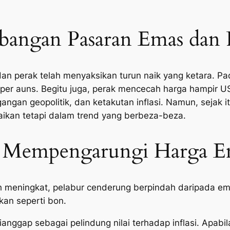
bangan Pasaran Emas dan 
an perak telah menyaksikan turun naik yang ketara. P
0 per auns. Begitu juga, perak mencecah harga hampir U
gangan geopolitik, dan ketakutan inflasi. Namun, sejak 
kan tetapi dalam trend yang berbeza-beza.
 Mempengarungi Harga Em
 meningkat, pelabur cenderung berpindah daripada em
an seperti bon.
anggap sebagai pelindung nilai terhadap inflasi. Apabila