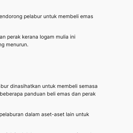
 mendorong pelabur untuk membeli emas
n perak kerana logam mulia ini
ung menurun.
labur dinasihatkan untuk membeli semasa
 beberapa panduan beli emas dan perak
pelaburan dalam aset-aset lain untuk