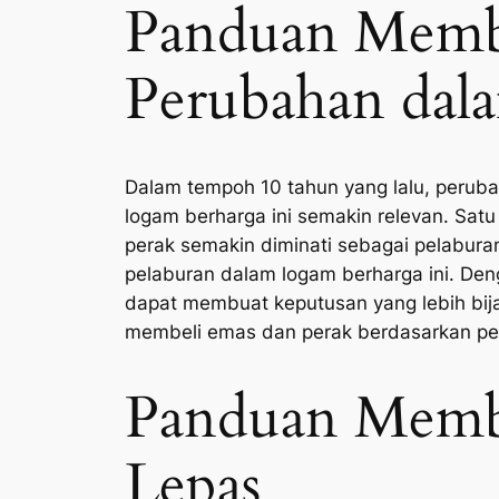
Panduan Membe
Perubahan dal
Dalam tempoh 10 tahun yang lalu, perub
logam berharga ini semakin relevan. Sat
perak semakin diminati sebagai pelabur
pelaburan dalam logam berharga ini. D
dapat membuat keputusan yang lebih bija
membeli emas dan perak berdasarkan per
Panduan Membe
Lepas