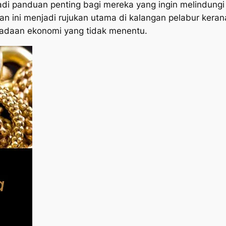
adi panduan penting bagi mereka yang ingin melindun
n ini menjadi rujukan utama di kalangan pelabur kerana
eadaan ekonomi yang tidak menentu.