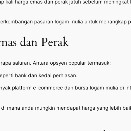
p kali harga emas dan perak jatuh sebelum meningkat l
 perkembangan pasaran logam mulia untuk menangkap pe
as dan Perak
erapa saluran. Antara opsyen popular termasuk:
seperti bank dan kedai perhiasan.
yak platform e-commerce dan bursa logam mulia di in
di mana anda mungkin mendapat harga yang lebih baik t