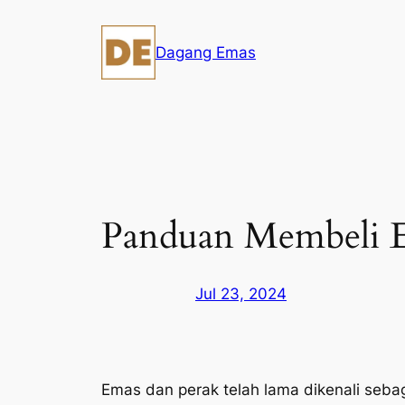
Skip
to
Dagang Emas
content
Panduan Membeli E
Jul 23, 2024
Emas dan perak telah lama dikenali sebag