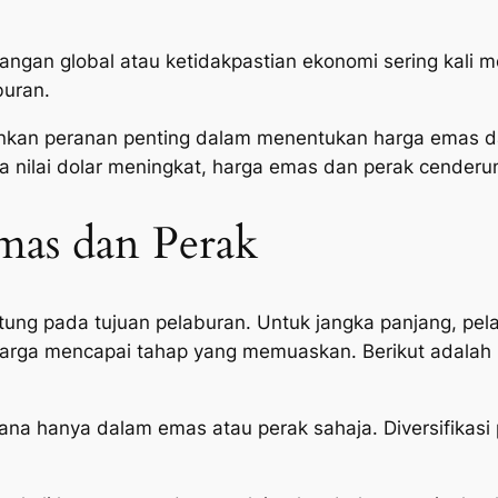
angan global atau ketidakpastian ekonomi sering kali
buran.
nkan peranan penting dalam menentukan harga emas da
a nilai dolar meningkat, harga emas dan perak cender
mas dan Perak
tung pada tujuan pelaburan. Untuk jangka panjang, pe
arga mencapai tahap yang memuaskan. Berikut adalah
na hanya dalam emas atau perak sahaja. Diversifikasi 