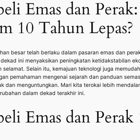
li Emas dan Perak:
am 10 Tahun Lepas?
ahan besar telah berlaku dalam pasaran emas dan per
u dekad ini menyaksikan peningkatan ketidakstabilan e
an selamat. Selain itu, kemajuan teknologi juga memu
engan pemahaman mengenai sejarah dan panduan semas
k dan menguntungkan. Mari kita terokai lebih mendalam
ubahan dalam dekad terakhir ini.
li Emas dan Perak