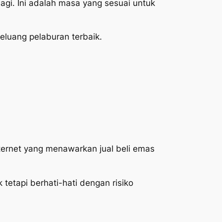
agi. Ini adalah masa yang sesuai untuk
luang pelaburan terbaik.
ternet yang menawarkan jual beli emas
etapi berhati-hati dengan risiko