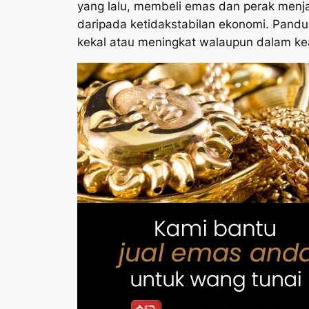
yang lalu, membeli emas dan perak menj
daripada ketidakstabilan ekonomi. Pandua
kekal atau meningkat walaupun dalam k