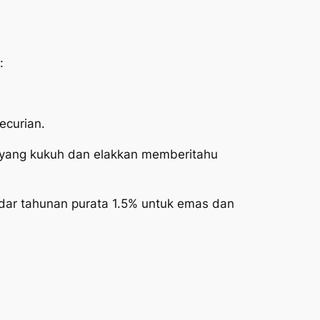
:
ecurian.
 yang kukuh dan elakkan memberitahu
dar tahunan purata 1.5% untuk emas dan