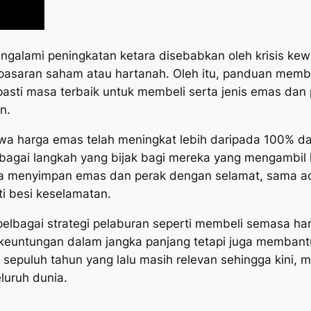
galami peningkatan ketara disebabkan oleh krisis kew
g pasaran saham atau hartanah. Oleh itu, panduan mem
pasti masa terbaik untuk membeli serta jenis emas dan
n.
wa harga emas telah meningkat lebih daripada 100% dal
bagai langkah yang bijak bagi mereka yang mengambil
a menyimpan emas dan perak dengan selamat, sama ada 
i besi keselamatan.
 pelbagai strategi pelaburan seperti membeli semasa ha
 keuntungan dalam jangka panjang tetapi juga membant
epuluh tahun yang lalu masih relevan sehingga kini, 
luruh dunia.