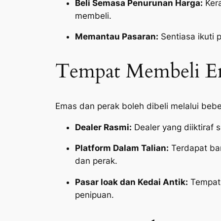
Beli Semasa Penurunan Harga:
Kera
membeli.
Memantau Pasaran:
Sentiasa ikuti
Tempat Membeli Em
Emas dan perak boleh dibeli melalui beb
Dealer Rasmi:
Dealer yang diiktiraf 
Platform Dalam Talian:
Terdapat ban
dan perak.
Pasar loak dan Kedai Antik:
Tempat 
penipuan.