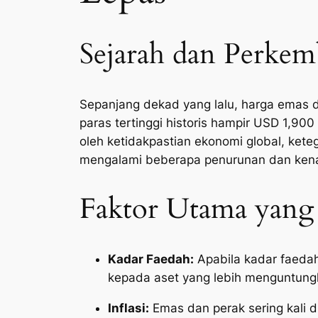
Sejarah dan Perkem
Sepanjang dekad yang lalu, harga emas d
paras tertinggi historis hampir USD 1,90
oleh ketidakpastian ekonomi global, kete
mengalami beberapa penurunan dan kenai
Faktor Utama yang
Kadar Faedah:
Apabila kadar faedah
kepada aset yang lebih menguntungk
Inflasi:
Emas dan perak sering kali di