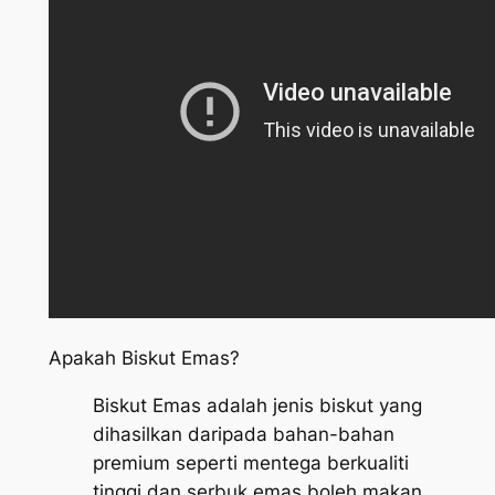
Apakah Biskut Emas?
Biskut Emas adalah jenis biskut yang
dihasilkan daripada bahan-bahan
premium seperti mentega berkualiti
tinggi dan serbuk emas boleh makan.