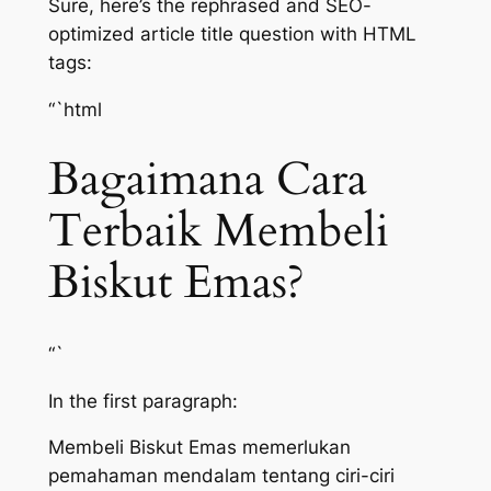
Sure, here’s the rephrased and SEO-
optimized article title question with HTML
tags:
“`html
Bagaimana Cara
Terbaik Membeli
Biskut Emas?
“`
In the first paragraph:
Membeli Biskut Emas memerlukan
pemahaman mendalam tentang ciri-ciri