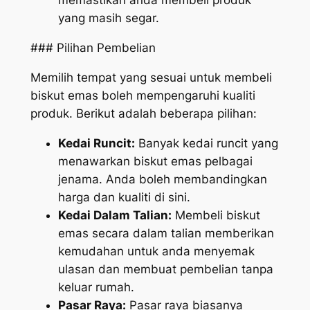
memastikan anda membeli produk
yang masih segar.
### Pilihan Pembelian
Memilih tempat yang sesuai untuk membeli
biskut emas boleh mempengaruhi kualiti
produk. Berikut adalah beberapa pilihan:
Kedai Runcit:
Banyak kedai runcit yang
menawarkan biskut emas pelbagai
jenama. Anda boleh membandingkan
harga dan kualiti di sini.
Kedai Dalam Talian:
Membeli biskut
emas secara dalam talian memberikan
kemudahan untuk anda menyemak
ulasan dan membuat pembelian tanpa
keluar rumah.
Pasar Raya:
Pasar raya biasanya