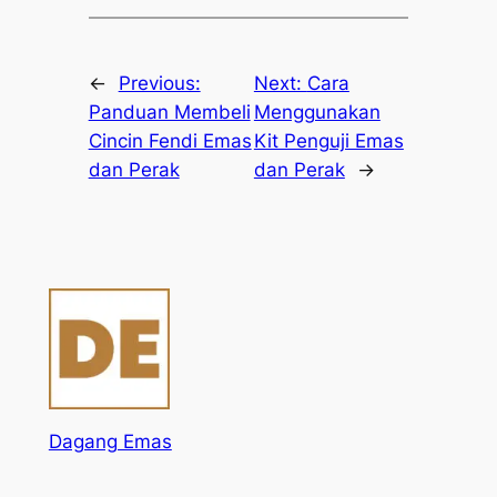
←
Previous:
Next:
Cara
Panduan Membeli
Menggunakan
Cincin Fendi Emas
Kit Penguji Emas
dan Perak
dan Perak
→
Dagang Emas