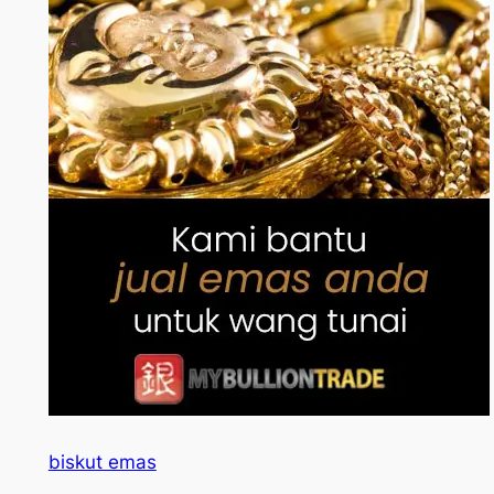
biskut emas