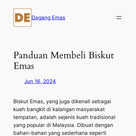
Skip
to
Dagang Emas
content
Panduan Membeli Biskut
Emas
Jun 16, 2024
Biskut Emas, yang juga dikenali sebagai
kueh bangkit di kalangan masyarakat
tempatan, adalah sejenis kueh tradisional
yang popular di Malaysia. Dibuat dengan
bahan-bahan yang sederhana seperti