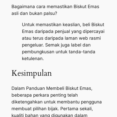
Bagaimana cara memastikan Biskut Emas
asli dan bukan palsu?
Untuk memastikan keaslian, beli Biskut
Emas daripada penjual yang dipercayai
atau terus daripada laman web rasmi
pengeluar. Semak juga label dan
pembungkusan untuk tanda-tanda
ketulenan.
Kesimpulan
Dalam Panduan Membeli Biskut Emas,
beberapa perkara penting telah
diketengahkan untuk membantu pengguna
membuat pilihan bijak. Pertama sekali,
kualiti bahan yang digunakan dalam