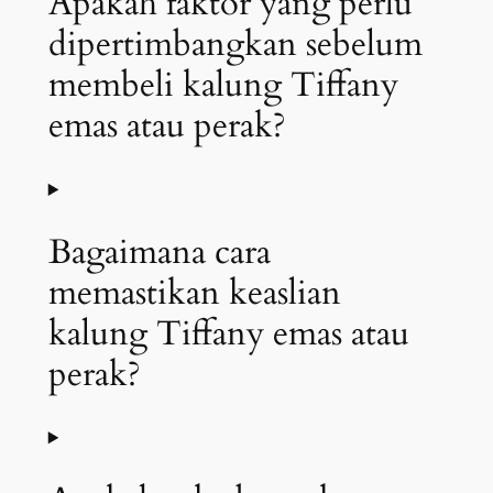
Apakah faktor yang perlu
dipertimbangkan sebelum
membeli kalung Tiffany
emas atau perak?
Bagaimana cara
memastikan keaslian
kalung Tiffany emas atau
perak?