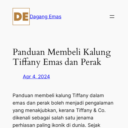
Skip
to
Dagang Emas
content
Panduan Membeli Kalung
Tiffany Emas dan Perak
Apr 4, 2024
Panduan membeli kalung Tiffany dalam
emas dan perak boleh menjadi pengalaman
yang menakjubkan, kerana Tiffany & Co.
dikenali sebagai salah satu jenama
perhiasan paling ikonik di dunia. Sejak