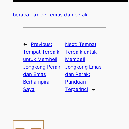
berapa nak beli emas dan perak
←
Previous:
Next:
Tempat
Tempat Terbaik
Terbaik untuk
untuk Membeli
Membeli
Jongkong Perak
Jongkong Emas
dan Emas
dan Perak:
Berhampiran
Panduan
Saya
Terperinci
→