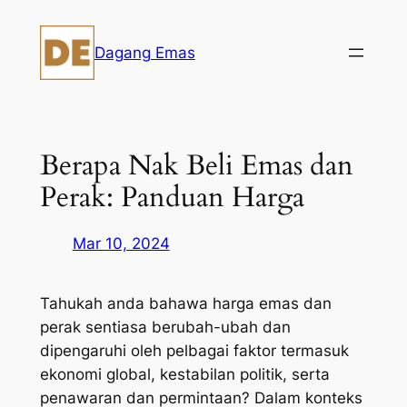
Skip
to
Dagang Emas
content
Berapa Nak Beli Emas dan
Perak: Panduan Harga
Mar 10, 2024
Tahukah anda bahawa harga emas dan
perak sentiasa berubah-ubah dan
dipengaruhi oleh pelbagai faktor termasuk
ekonomi global, kestabilan politik, serta
penawaran dan permintaan? Dalam konteks