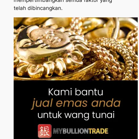
mempertimbangkan semua faktor yang
telah dibincangkan.