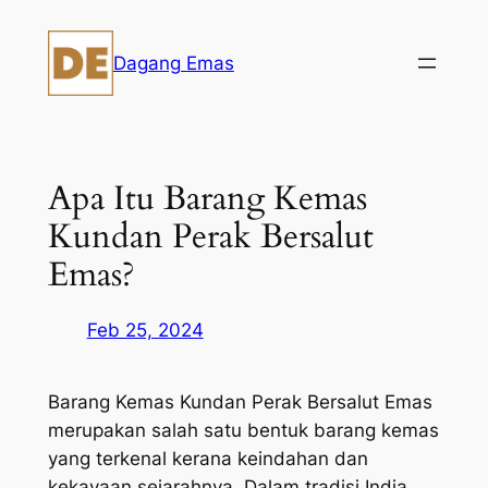
Skip
to
Dagang Emas
content
Apa Itu Barang Kemas
Kundan Perak Bersalut
Emas?
Feb 25, 2024
Barang Kemas Kundan Perak Bersalut Emas
merupakan salah satu bentuk barang kemas
yang terkenal kerana keindahan dan
kekayaan sejarahnya. Dalam tradisi India,