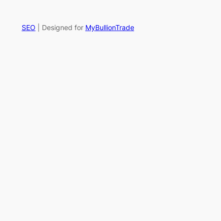
SEO
| Designed for
MyBullionTrade