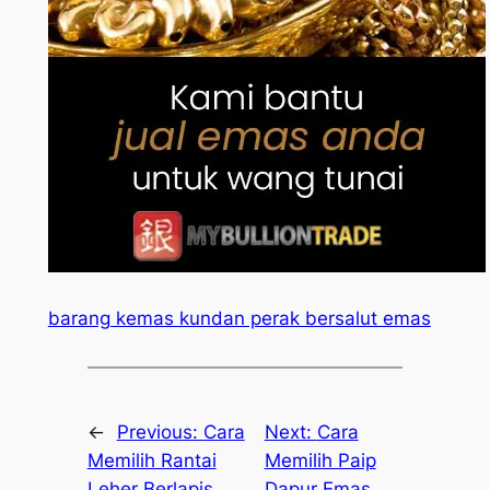
barang kemas kundan perak bersalut emas
←
Previous:
Cara
Next:
Cara
Memilih Rantai
Memilih Paip
Leher Berlapis
Dapur Emas