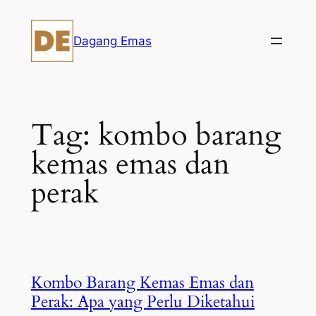
Skip
to
Dagang Emas
content
Tag:
kombo barang
kemas emas dan
perak
Kombo Barang Kemas Emas dan
Perak: Apa yang Perlu Diketahui