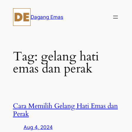
Skip
to
Dagang Emas
content
Tag:
gelang hati
emas dan perak
Cara Memilih Gelang Hati Emas dan
Perak
Aug 4, 2024