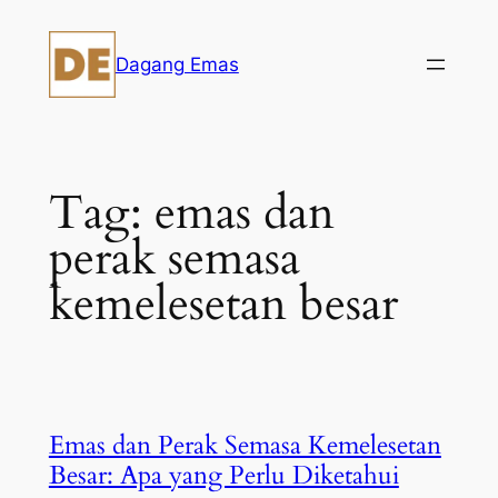
Skip
to
Dagang Emas
content
Tag:
emas dan
perak semasa
kemelesetan besar
Emas dan Perak Semasa Kemelesetan
Besar: Apa yang Perlu Diketahui