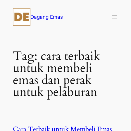
Skip
to
Dagang Emas
content
Tag:
cara terbaik
untuk membeli
emas dan perak
untuk pelaburan
Cara Terbaik untuk Membeli Emas