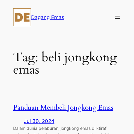
Skip
to
Dagang Emas
content
Tag:
beli jongkong
emas
Panduan Membeli Jongkong Emas
Jul 30, 2024
Dalam dunia pelaburan, jongkong emas diiktiraf