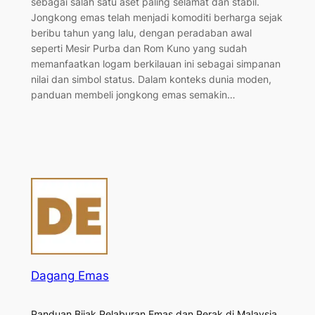
sebagai salah satu aset paling selamat dan stabil.
Jongkong emas telah menjadi komoditi berharga sejak
beribu tahun yang lalu, dengan peradaban awal
seperti Mesir Purba dan Rom Kuno yang sudah
memanfaatkan logam berkilauan ini sebagai simpanan
nilai dan simbol status. Dalam konteks dunia moden,
panduan membeli jongkong emas semakin…
Dagang Emas
Panduan Bijak Pelaburan Emas dan Perak di Malaysia