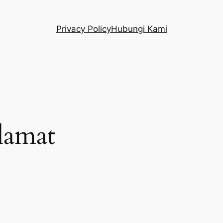
Privacy Policy
Hubungi Kami
lamat