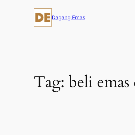
Skip
to
Dagang Emas
content
Tag:
beli emas