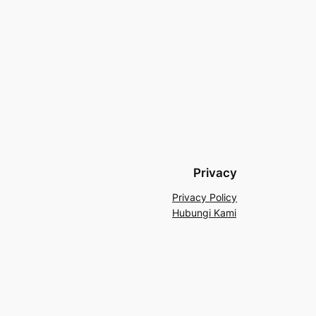
Privacy
Privacy Policy
Hubungi Kami