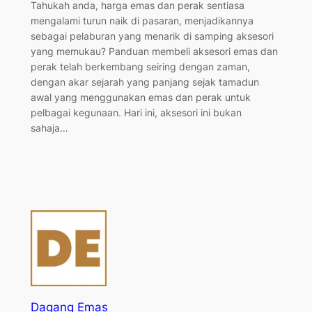
Tahukah anda, harga emas dan perak sentiasa
mengalami turun naik di pasaran, menjadikannya
sebagai pelaburan yang menarik di samping aksesori
yang memukau? Panduan membeli aksesori emas dan
perak telah berkembang seiring dengan zaman,
dengan akar sejarah yang panjang sejak tamadun
awal yang menggunakan emas dan perak untuk
pelbagai kegunaan. Hari ini, aksesori ini bukan
sahaja…
Dagang Emas